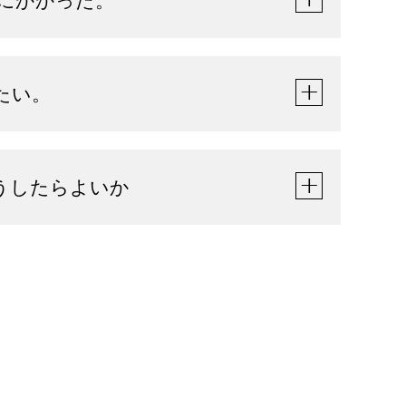
にかかった。
たい。
うしたらよいか