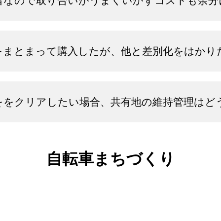
者なので取り合いがうまくいかずコストも余分
をまとまって購入したが、他と差別化をはかり
ををクリアしたい場合、共有地の維持管理はど
自転車まちづくり