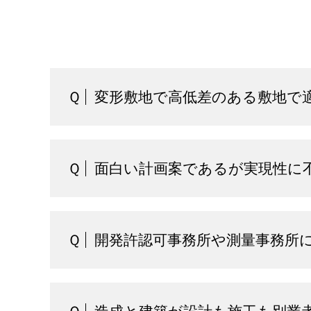
Ｑ
変形敷地で高低差のある敷地で
Ｑ
面白い計画案であるが実現性に
Ｑ
開発許認可事務所や測量事務所