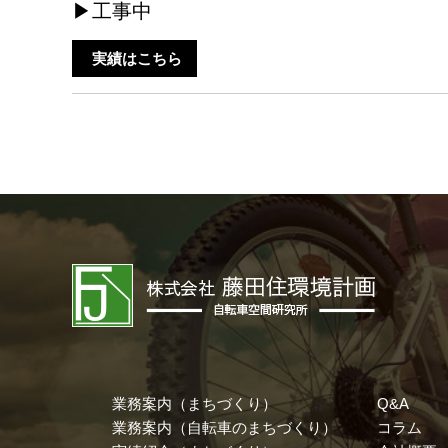
▶工事中
実績はこちら
業務案内（まちづくり）
Q&A
業務案内（自転車のまちづくり）
コラム